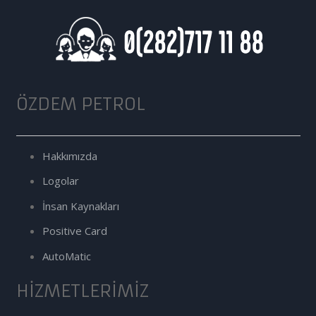
ÖZDEM PETROL
Hakkımızda
Logolar
İnsan Kaynakları
Positive Card
AutoMatic
HIZMETLERIMIZ