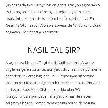
Şirket taşıtlarının Türkiye’nin en geniş istasyon ağına sahip
PO istasyonları’nda herhangi bir ödeme yapmaksızın
akaryakıt tüketimlerini istenilen limitler dahilinde ve En
Gelişmiş Otomasyon Altyapısı sayesinde %100 kontrolünü
sağlayan Filo Yönetim Sistemidir.
NASIL ÇALIŞIR?
Araçlarınıza bir adet Taşıt Kimlik Ünitesi takılır. Aracınızın
bilgilerini içeren bu ünite, akaryakıt dolum anında pompa ile
haberleşerek araç bilgilerini PO Otomasyon sistemine
aktaran bir ünitedir. Taşıt Kimlik Ünitesi monte edilmiş olan
bir taşıtın, AutoMatic Sistemine sahip olan PO
istasyonundaki pompadan akaryakıt alması ile sistem
çalışmaya başlar. Pompa tabancasının taşıtın deposuna