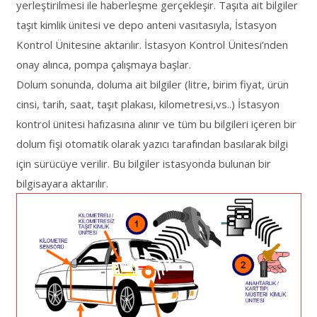
yerleştirilmesi ile haberleşme gerçekleşir. Taşıta ait bilgiler
taşıt kimlik ünitesi ve depo anteni vasıtasıyla, İstasyon
Kontrol Ünitesine aktarılır. İstasyon Kontrol Ünitesi’nden
onay alınca, pompa çalışmaya başlar.
Dolum sonunda, doluma ait bilgiler (litre, birim fiyat, ürün
cinsi, tarih, saat, taşıt plakası, kilometresi,vs..) İstasyon
kontrol ünitesi hafızasına alınır ve tüm bu bilgileri içeren bir
dolum fişi otomatik olarak yazıcı tarafından basılarak bilgi
için sürücüye verilir. Bu bilgiler istasyonda bulunan bir
bilgisayara aktarılır.