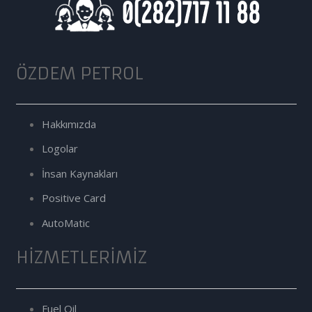
ÖZDEM PETROL
Hakkımızda
Logolar
İnsan Kaynakları
Positive Card
AutoMatic
HIZMETLERIMIZ
Fuel Oil