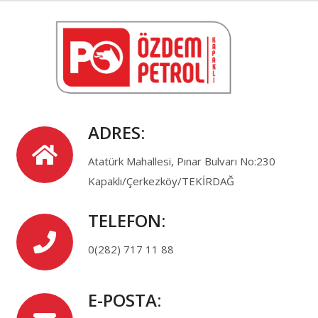
ADRES:
Atatürk Mahallesi, Pınar Bulvarı No:230
Kapaklı/Çerkezköy/TEKİRDAĞ
TELEFON:
0(282) 717 11 88
E-POSTA: