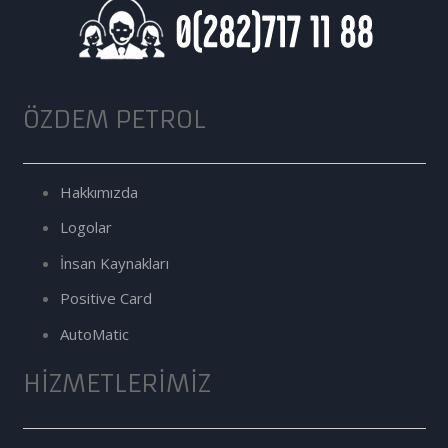
ÖZDEM PETROL
Hakkımızda
Logolar
İnsan Kaynakları
Positive Card
AutoMatic
HIZMETLERIMIZ