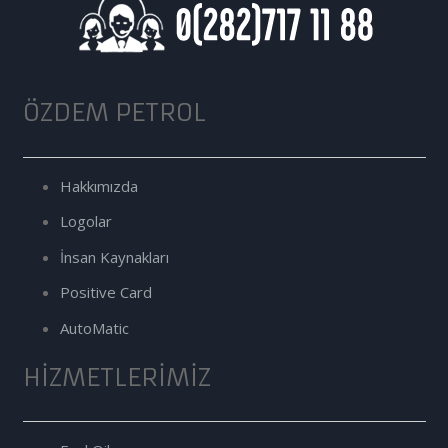
ÖZDEM PETROL
Hakkımızda
Logolar
İnsan Kaynakları
Positive Card
AutoMatic
HIZMETLERIMIZ