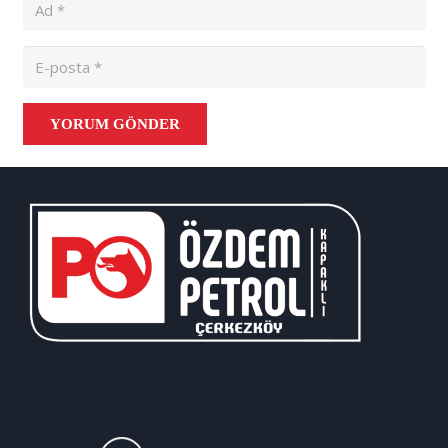
YORUM GÖNDER